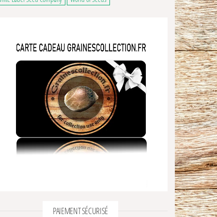
PAIEMENT SÉCURISÉ