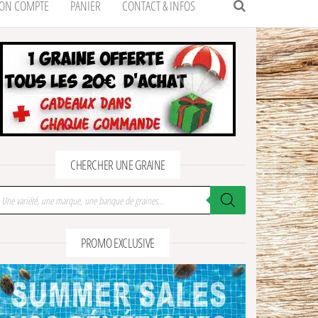
ON COMPTE
PANIER
CONTACT & INFOS
CHERCHER UNE GRAINE
cherche de produits
PROMO EXCLUSIVE