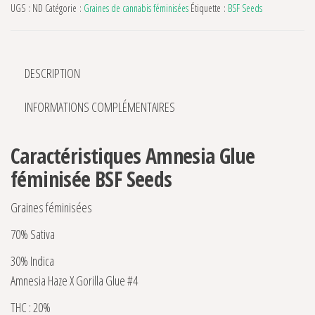
UGS :
ND
Catégorie :
Graines de cannabis féminisées
Étiquette :
BSF Seeds
DESCRIPTION
INFORMATIONS COMPLÉMENTAIRES
Caractéristiques Amnesia Glue
féminisée BSF Seeds
Graines féminisées
70% Sativa
30% Indica
Amnesia Haze X Gorilla Glue #4
THC : 20%