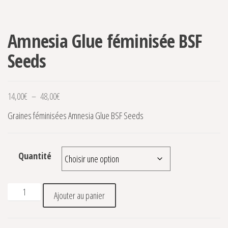
Amnesia Glue féminisée BSF
Seeds
Plage de prix : 14,00€ à 48,00€
14,00
€
–
48,00
€
Graines féminisées Amnesia Glue BSF Seeds
Quantité
quantité de Amnesia Glue féminisée BSF Seeds
Ajouter au panier