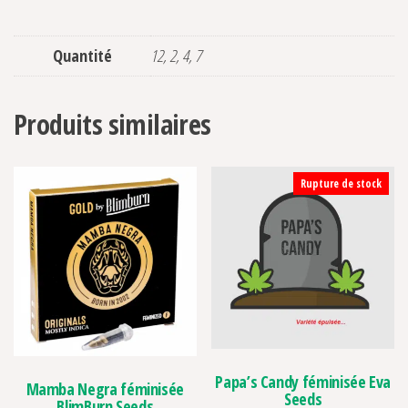
Quantité
12, 2, 4, 7
Produits similaires
Rupture de stock
Papa’s Candy féminisée Eva
Mamba Negra féminisée
Seeds
BlimBurn Seeds