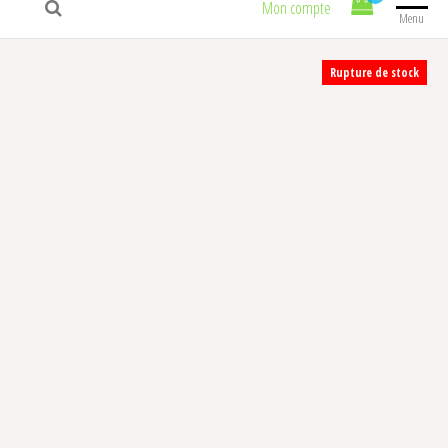
Mon compte
Menu
Rupture de stock