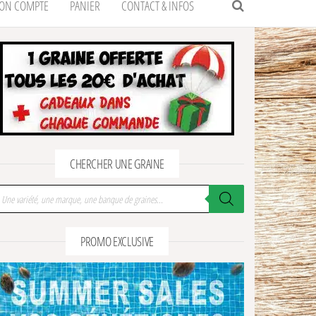
ON COMPTE
PANIER
CONTACT & INFOS
CHERCHER UNE GRAINE
cherche de produits
PROMO EXCLUSIVE