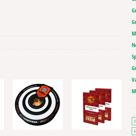
G
Gr
M
N
Sp
G
V
M
0
A