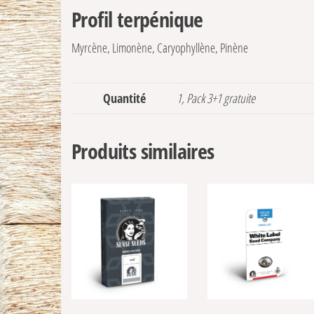
Profil terpénique
Myrcène, Limonène, Caryophyllène, Pinène
Quantité
1, Pack 3+1 gratuite
Produits similaires