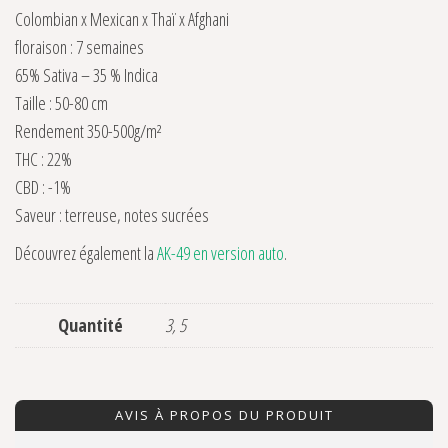
Colombian x Mexican x Thaï x Afghani
floraison : 7 semaines
65% Sativa – 35 % Indica
Taille : 50-80 cm
Rendement 350-500g/m²
THC : 22%
CBD : -1%
Saveur : terreuse, notes sucrées
Découvrez également la
AK-49 en version auto
.
Quantité
3, 5
AVIS À PROPOS DU PRODUIT