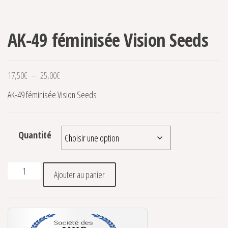
AK-49 féminisée Vision Seeds
Plage de prix : 17,50€ à 25,00€
17,50
€
–
25,00
€
AK-49 féminisée Vision Seeds
Quantité
quantité de AK-49 féminisée Vision Seeds
Ajouter au panier