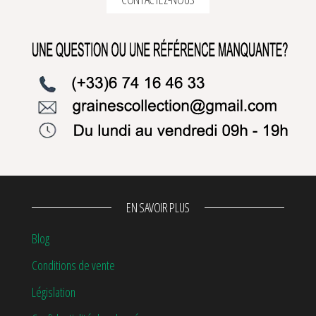
EN SAVOIR PLUS
Blog
Conditions de vente
Législation