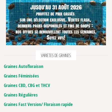
VARIETES DE GRAINES
Graines Autofloraison
Graines Féminisées
Graines CBD, CBG et THCV
Graines Régulières
Graines Fast Version/ Floraison rapide